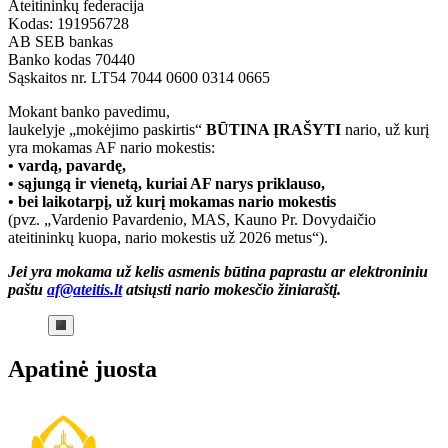
Ateitininkų federacija
Kodas: 191956728
AB SEB bankas
Banko kodas 70440
Sąskaitos nr. LT54 7044 0600 0314 0665
Mokant banko pavedimu,
laukelyje „mokėjimo paskirtis“
BŪTINA ĮRAŠYTI
nario, už kurį
yra mokamas AF nario mokestis:
• vardą, pavardę,
• sąjungą ir vienetą, kuriai AF narys priklauso,
• bei laikotarpį, už kurį mokamas nario mokestis
(pvz. „Vardenio Pavardenio, MAS, Kauno Pr. Dovydaičio
ateitininkų kuopa, nario mokestis už 2026 metus“).
Jei yra mokama už kelis asmenis būtina paprastu ar elektroniniu
paštu
af@ateitis.lt
atsiųsti nario mokesčio žiniaraštį.
Apatinė juosta