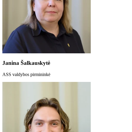
Janina Šalkauskytė
ASS valdybos pirmininkė