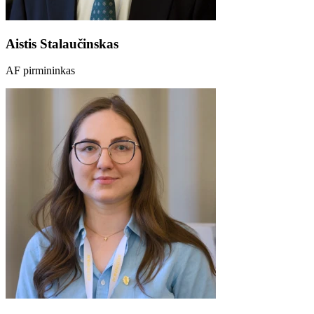
Aistis Stalaučinskas
AF pirmininkas