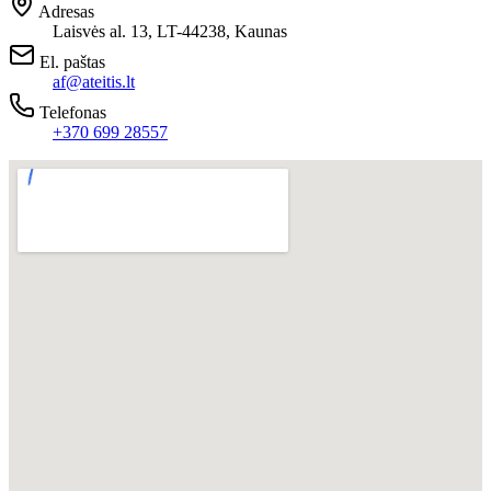
Adresas
Laisvės al. 13, LT-44238, Kaunas
El. paštas
af@ateitis.lt
Telefonas
+370 699 28557