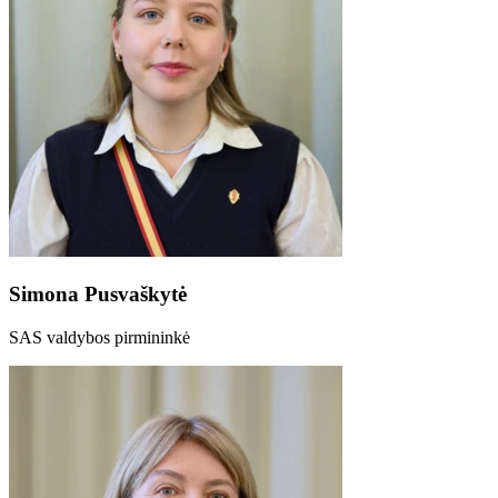
Simona Pusvaškytė
SAS valdybos pirmininkė