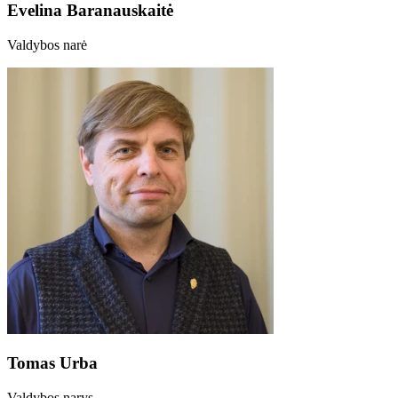
Evelina Baranauskaitė
Valdybos narė
Tomas Urba
Valdybos narys