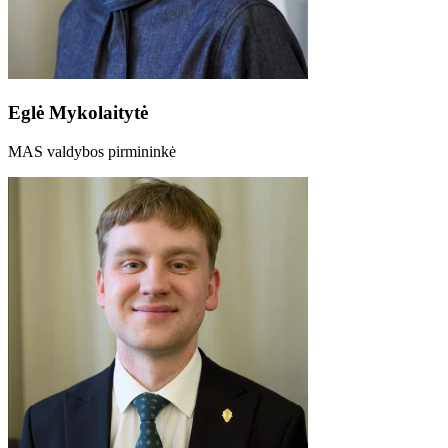
Eglė Mykolaitytė
MAS valdybos pirmininkė